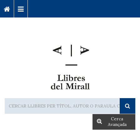
Cerca
Avançada