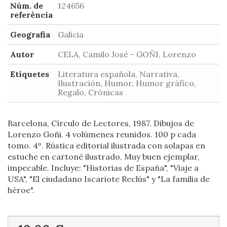
Núm. de
124656
referència
Geografia
Galicia
Autor
CELA, Camilo José - GOÑI, Lorenzo
Etiquetes
Literatura española, Narrativa,
Ilustración, Humor, Humor gráfico,
Regalo, Crónicas
Barcelona, Círculo de Lectores, 1987. Dibujos de
Lorenzo Goñi. 4 volúmenes reunidos. 100 p cada
tomo. 4º. Rústica editorial ilustrada con solapas en
estuche en cartoné ilustrado. Muy buen ejemplar,
impecable. Incluye: "Historias de España", "Viaje a
USA", "El ciudadano Iscariote Reclús" y "La familia de
héroe".