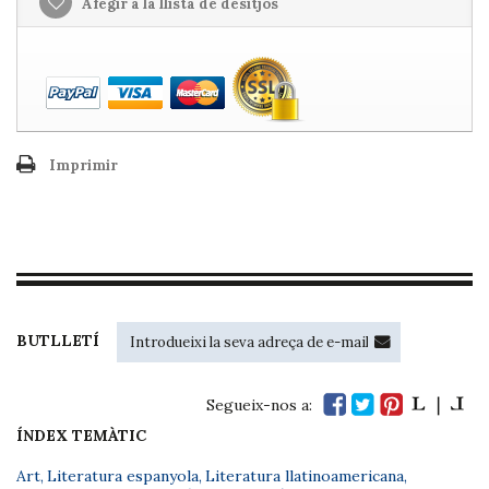
Afegir a la llista de desitjos
Imprimir
BUTLLETÍ
Segueix-nos a:
ÍNDEX TEMÀTIC
Art
,
Literatura espanyola
,
Literatura llatinoamericana
,