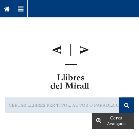
Cerca
Avançada