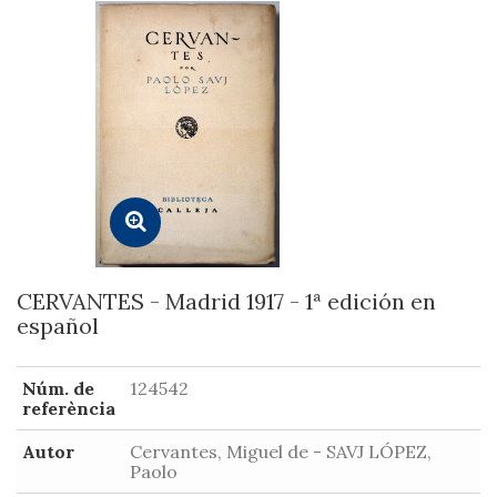
CERVANTES - Madrid 1917 - 1ª edición en
español
Núm. de
124542
referència
Autor
Cervantes, Miguel de - SAVJ LÓPEZ,
Paolo