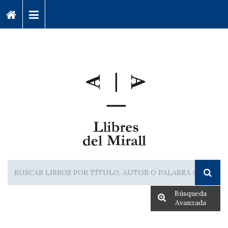
Búsqueda
Avanzada