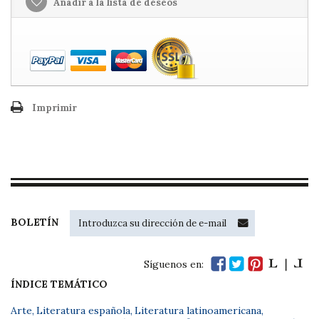
Añadir a la lista de deseos
Imprimir
BOLETÍN
Síguenos en:
ÍNDICE TEMÁTICO
Arte
,
Literatura española
,
Literatura latinoamericana
,