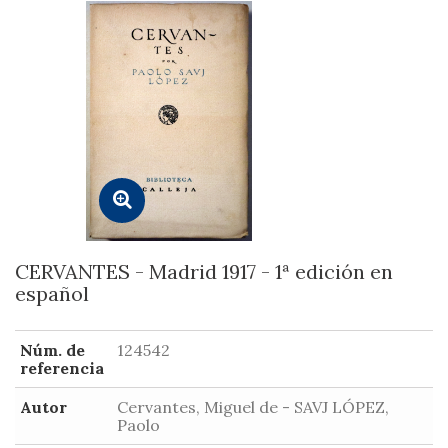
CERVANTES - Madrid 1917 - 1ª edición en
español
Núm. de
124542
referencia
Autor
Cervantes, Miguel de - SAVJ LÓPEZ,
Paolo