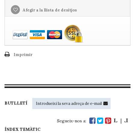
Afegir a la llista de desitjos
Imprimir
BUTLLETÍ
Segueix-nos a:
ÍNDEX TEMÀTIC