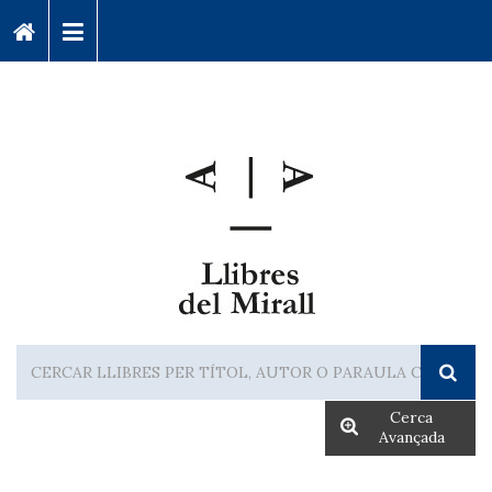
Cerca
Avançada