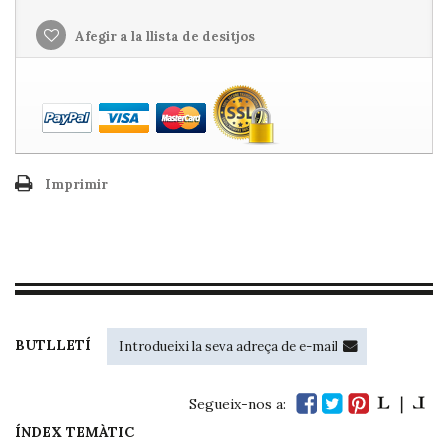
Afegir a la llista de desitjos
Imprimir
BUTLLETÍ
Segueix-nos a:
ÍNDEX TEMÀTIC