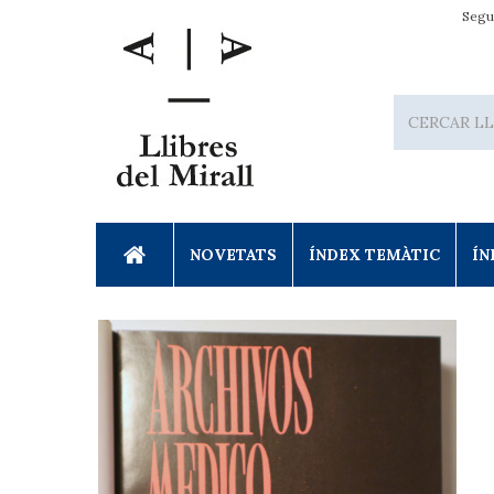
Segu
NOVETATS
ÍNDEX TEMÀTIC
ÍN