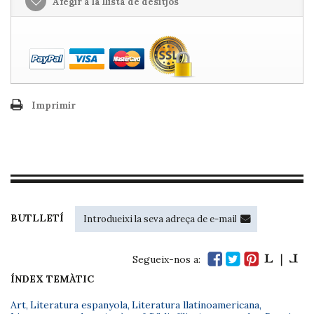
Afegir a la llista de desitjos
Imprimir
BUTLLETÍ
Segueix-nos a:
ÍNDEX TEMÀTIC
Art
,
Literatura espanyola
,
Literatura llatinoamericana
,