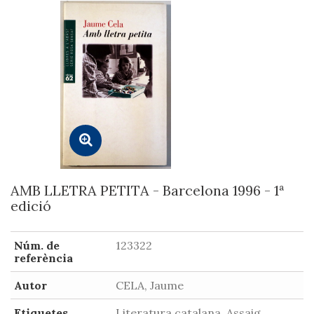
AMB LLETRA PETITA - Barcelona 1996 - 1ª
edició
Núm. de
123322
referència
Autor
CELA, Jaume
Etiquetes
Literatura catalana, Assaig,