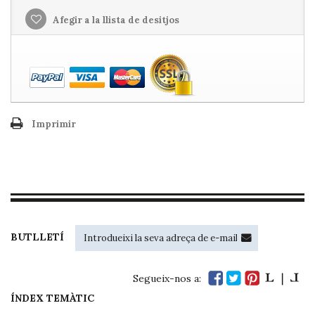
Afegir a la llista de desitjos
Imprimir
BUTLLETÍ
Segueix-nos a:
ÍNDEX TEMÀTIC