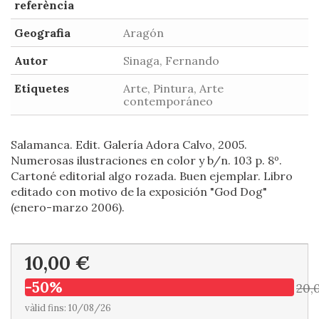
referència
Geografia
Aragón
Autor
Sinaga, Fernando
Etiquetes
Arte, Pintura, Arte
contemporáneo
Salamanca. Edit. Galería Adora Calvo, 2005.
Numerosas ilustraciones en color y b/n. 103 p. 8º.
Cartoné editorial algo rozada. Buen ejemplar. Libro
editado con motivo de la exposición "God Dog"
(enero-marzo 2006).
10,00 €
-50%
20,
vàlid fins: 10/08/26