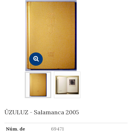
ÛZULUZ - Salamanca 2005
Núm. de
69471