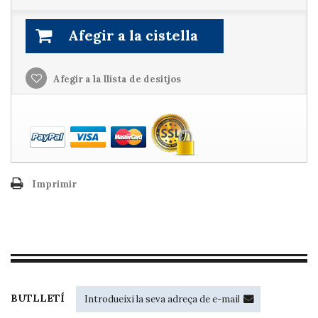
Afegir a la cistella
Afegir a la llista de desitjos
Imprimir
BUTLLETÍ