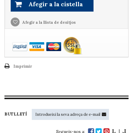
Afegir a la cistella
Afegir a la llista de desitjos
Imprimir
BUTLLETÍ
Segueix-nos a: