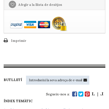
Afegir a la llista de desitjos
Imprimir
BUTLLETÍ
Segueix-nos a:
ÍNDEX TEMÀTIC