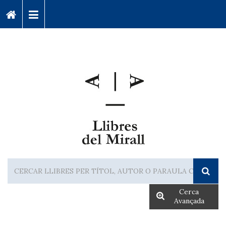
Cerca
Avançada