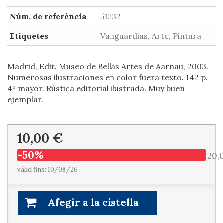
Núm. de referència
51332
Etiquetes
Vanguardias, Arte, Pintura
Madrid, Edit. Museo de Bellas Artes de Aarnau, 2003.
Numerosas ilustraciones en color fuera texto. 142 p.
4º mayor. Rústica editorial ilustrada. Muy buen
ejemplar.
10,00 €
-50%
20,
vàlid fins: 10/08/26
Afegir a la cistella