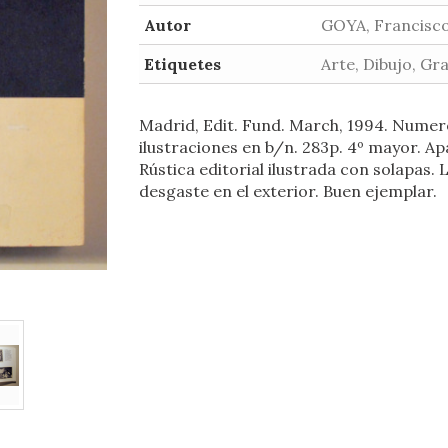
Autor
GOYA, Francisc
Etiquetes
Arte, Dibujo, Gr
Madrid, Edit. Fund. March, 1994. Nume
ilustraciones en b/n. 283p. 4º mayor. Ap
Rústica editorial ilustrada con solapas. 
desgaste en el exterior. Buen ejemplar.