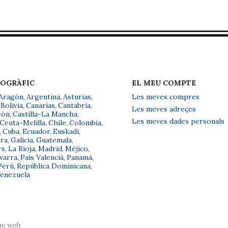
EOGRÀFIC
EL MEU COMPTE
Aragón
,
Argentina
,
Asturias
,
Les meves compres
Bolivia
,
Canarias
,
Cantabria
,
Les meves adreçes
eón
,
Castilla-La Mancha
,
Les meves dades personals
Ceuta-Melilla
,
Chile
,
Colombia
,
,
Cuba
,
Ecuador
,
Euskadi
,
ra
,
Galicia
,
Guatemala
,
rs
,
La Rioja
,
Madrid
,
Méjico
,
varra
,
País Valencià
,
Panamá
,
Perú
,
República Dominicana
,
enezuela
ny web