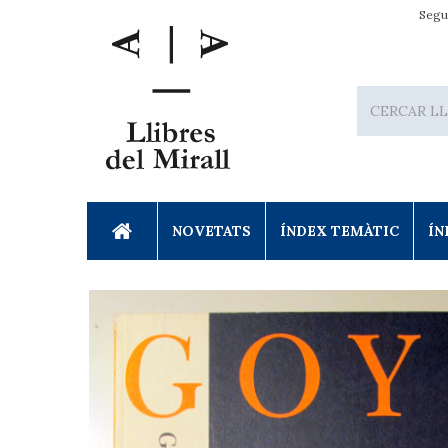
Segu
NOVETATS
ÍNDEX TEMÀTIC
ÍN