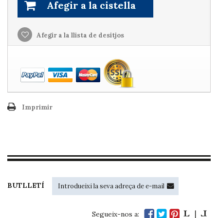
Afegir a la cistella
Afegir a la llista de desitjos
Imprimir
BUTLLETÍ
Segueix-nos a: