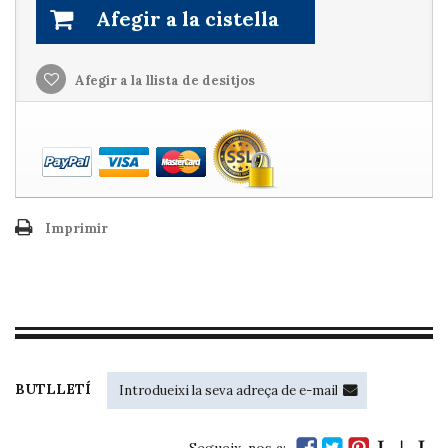
Afegir a la cistella
Afegir a la llista de desitjos
Imprimir
BUTLLETÍ