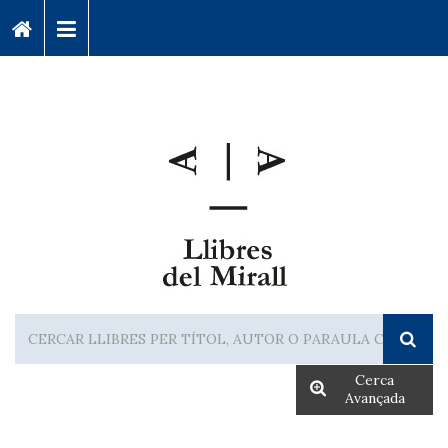
Cerca
Avançada