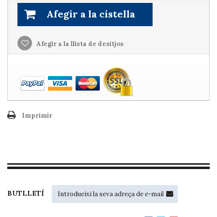
Afegir a la cistella
Afegir a la llista de desitjos
Imprimir
BUTLLETÍ