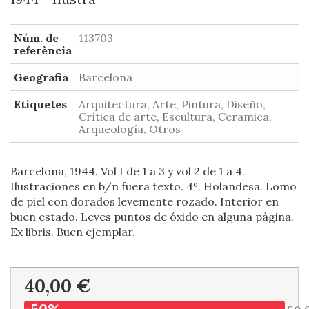
Núm. de
113703
referència
Geografia
Barcelona
Etiquetes
Arquitectura, Arte, Pintura, Diseño,
Crítica de arte, Escultura, Ceramica,
Arqueología, Otros
Barcelona, 1944. Vol I de 1 a 3 y vol 2 de 1 a 4.
Ilustraciones en b/n fuera texto. 4º. Holandesa. Lomo
de piel con dorados levemente rozado. Interior en
buen estado. Leves puntos de óxido en alguna página.
Ex libris. Buen ejemplar.
40,00 €