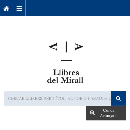
Cerca
Avançada