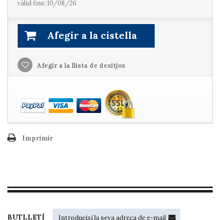
vàlid fins: 10/08/26
Afegir a la cistella
Afegir a la llista de desitjos
Imprimir
BUTLLETÍ