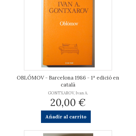
OBLÓMOV - Barcelona 1986 - 1ª edició en
català
GONTXAROV, Ivan A.
20,00 €
Añadir al carrito