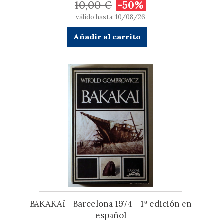
10,00 €
-50%
válido hasta: 10/08/26
Añadir al carrito
BAKAKAï - Barcelona 1974 - 1ª edición en
español