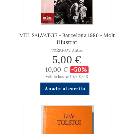
MEL SALVATGE - Barcelona 1986 - Molt
il·lustrat
TXÈKHOV, Anton
5,00 €
10,00 €
-50%
válido hasta: 10/08/26
Añadir al carrito