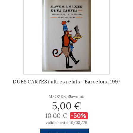
DUES CARTES i altres relats - Barcelona 1997
MROZEK, Slawomir
5,00 €
10,00 €
-50%
válido hasta: 10/08/26