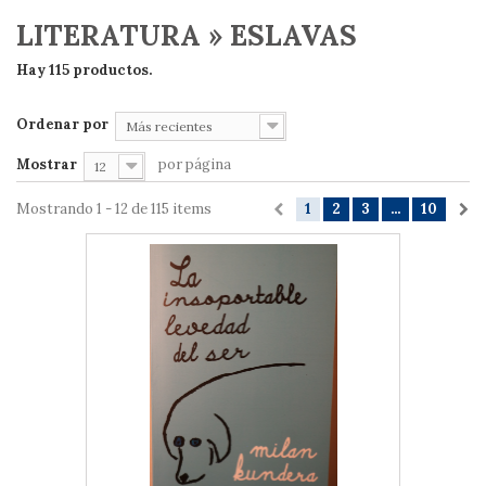
LITERATURA » ESLAVAS
Hay 115 productos.
Ordenar por
Más recientes
Mostrar
por página
12
Mostrando 1 - 12 de 115 items
1
2
3
...
10