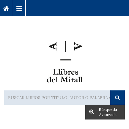
Búsqueda
Avanzada