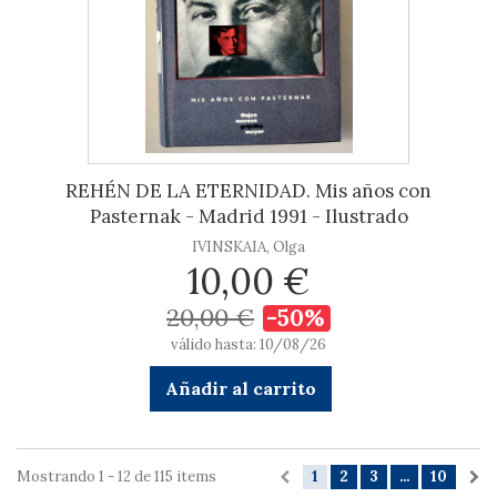
REHÉN DE LA ETERNIDAD. Mis años con
Pasternak - Madrid 1991 - Ilustrado
IVINSKAIA, Olga
10,00 €
20,00 €
-50%
válido hasta: 10/08/26
Añadir al carrito
Mostrando 1 - 12 de 115 items
1
2
3
...
10