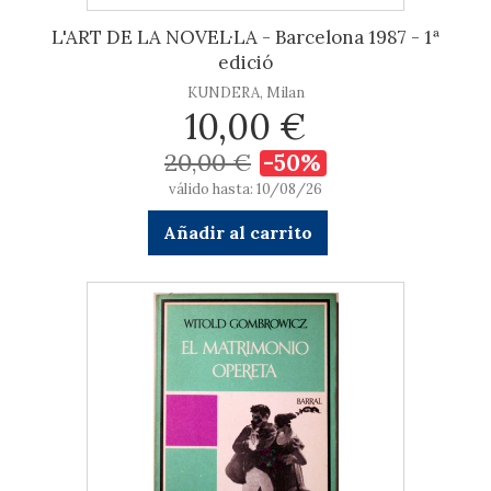
L'ART DE LA NOVEL·LA - Barcelona 1987 - 1ª
edició
KUNDERA, Milan
10,00 €
20,00 €
-50%
válido hasta: 10/08/26
Añadir al carrito