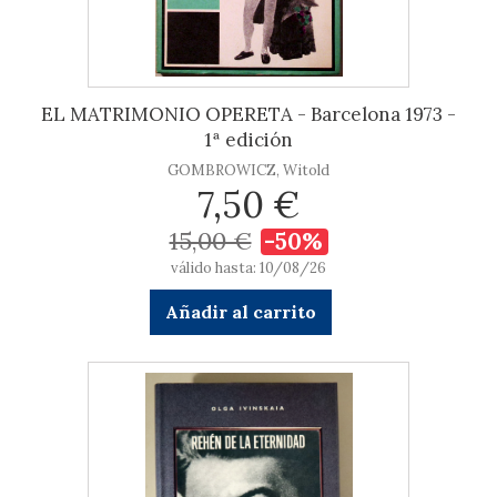
EL MATRIMONIO OPERETA - Barcelona 1973 -
1ª edición
GOMBROWICZ, Witold
7,50 €
15,00 €
-50%
válido hasta: 10/08/26
Añadir al carrito