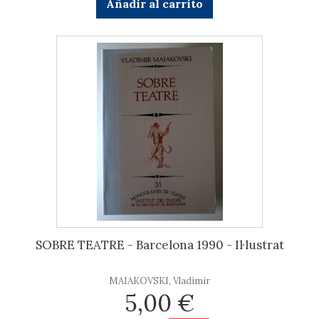
Añadir al carrito
SOBRE TEATRE - Barcelona 1990 - Il·lustrat
MAIAKOVSKI, Vladímir
5,00 €