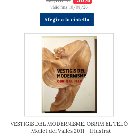
vàlid fins: 10/08/26
Afegir a la cistella
VESTIGIS DEL MODERNISME. OBRIM EL TELÓ
- Mollet del Vallès 2011 - Il·lustrat