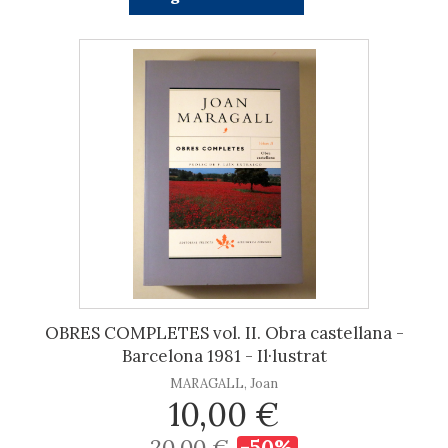
OBRES COMPLETES vol. II. Obra castellana -
Barcelona 1981 - Il·lustrat
MARAGALL, Joan
10,00 €
20,00 €
-50%