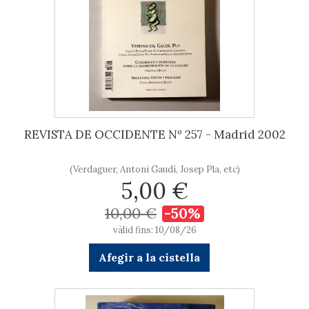
REVISTA DE OCCIDENTE Nº 257 - Madrid 2002
(Verdaguer, Antoni Gaudí, Josep Pla, etc)
5,00 €
10,00 €
-50%
vàlid fins: 10/08/26
Afegir a la cistella