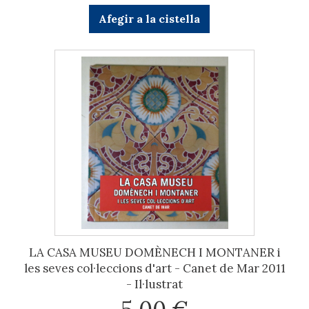
Afegir a la cistella
LA CASA MUSEU DOMÈNECH I MONTANER i
les seves col·leccions d'art - Canet de Mar 2011
- Il·lustrat