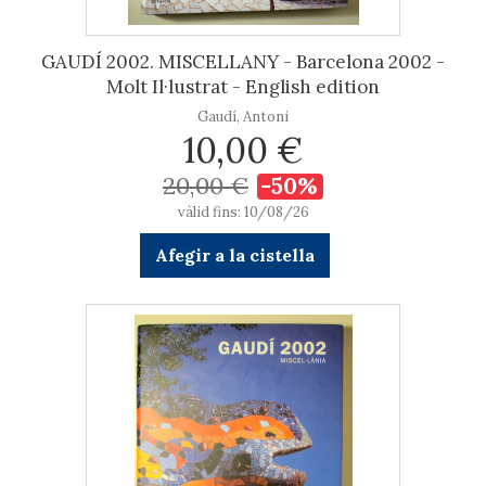
GAUDÍ 2002. MISCELLANY - Barcelona 2002 -
Molt Il·lustrat - English edition
Gaudí, Antoni
10,00 €
20,00 €
-50%
vàlid fins: 10/08/26
Afegir a la cistella