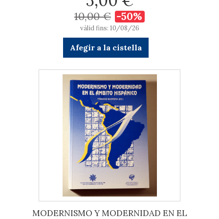
5,00 €
10,00 €
-50%
vàlid fins: 10/08/26
Afegir a la cistella
MODERNISMO Y MODERNIDAD EN EL