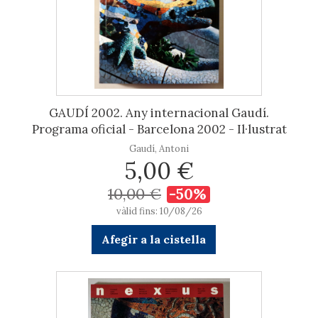
GAUDÍ 2002. Any internacional Gaudí.
Programa oficial - Barcelona 2002 - Il·lustrat
Gaudí, Antoni
5,00 €
10,00 €
-50%
vàlid fins: 10/08/26
Afegir a la cistella