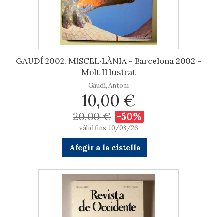
GAUDÍ 2002. MISCEL·LÀNIA - Barcelona 2002 -
Molt Il·lustrat
Gaudí, Antoni
10,00 €
20,00 €
-50%
vàlid fins: 10/08/26
Afegir a la cistella