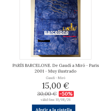
PARÍS BARCELONE. De Gaudí a Miró - Paris
2001 - Muy ilustrado
Gaudí - Miró
15,00 €
30,00 €
-50%
vàlid fins: 10/08/26
Afegir a la cistella