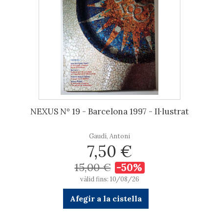
NEXUS Nº 19 - Barcelona 1997 - Il·lustrat
Gaudí, Antoni
7,50 €
15,00 €
-50%
vàlid fins: 10/08/26
Afegir a la cistella