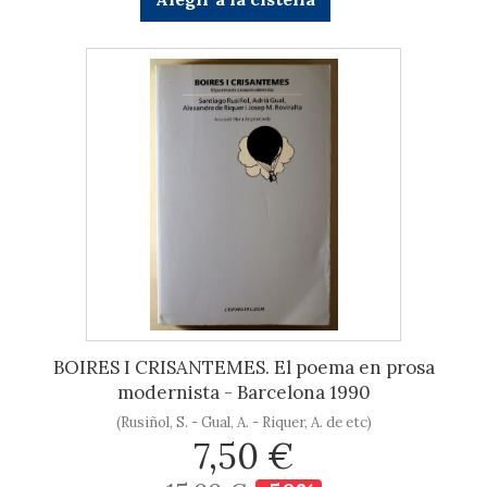
BOIRES I CRISANTEMES. El poema en prosa
modernista - Barcelona 1990
(Rusiñol, S. - Gual, A. - Riquer, A. de etc)
7,50 €