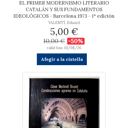
EL PRIMER MODERNISMO LITERARIO
CATALÁN Y SUS FUNDAMENTOS
IDEOLÓGICOS - Barcelona 1973 - 1ª edición
VALENTÍ, Eduard
5,00 €
10,00 €
-50%
vàlid fins: 10/08/26
Afegir a la cistella