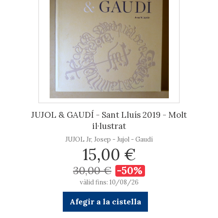
JUJOL & GAUDÍ - Sant Lluís 2019 - Molt
il·lustrat
JUJOL Jr, Josep - Jujol - Gaudí
15,00 €
30,00 €
-50%
vàlid fins: 10/08/26
Afegir a la cistella