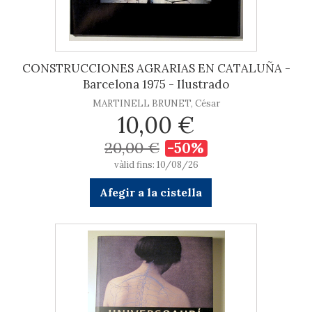
CONSTRUCCIONES AGRARIAS EN CATALUÑA -
Barcelona 1975 - Ilustrado
MARTINELL BRUNET, César
10,00 €
20,00 €
-50%
vàlid fins: 10/08/26
Afegir a la cistella