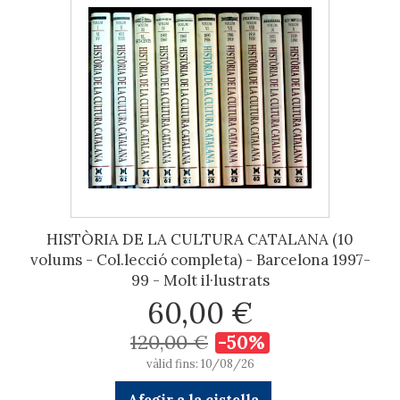
HISTÒRIA DE LA CULTURA CATALANA (10
volums - Col.lecció completa) - Barcelona 1997-
99 - Molt il·lustrats
60,00 €
120,00 €
-50%
vàlid fins: 10/08/26
Afegir a la cistella