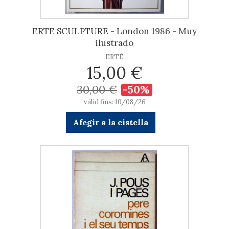
ERTE SCULPTURE - London 1986 - Muy
ilustrado
ERTÉ
15,00 €
30,00 €
-50%
vàlid fins: 10/08/26
Afegir a la cistella