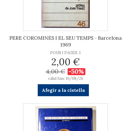
PERE COROMINES I EL SEU TEMPS - Barcelona
1969
POUS I PAGES, J.
2,00 €
4,00 €
-50%
vàlid fins: 10/08/26
Afegir a la cistella