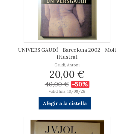
UNIVERS GAUDÍ - Barcelona 2002 - Molt
il·lustrat
Gaudí, Antoni
20,00 €
40,00 €
-50%
vàlid fins: 10/08/26
Afegir a la cistella