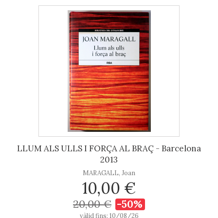
LLUM ALS ULLS I FORÇA AL BRAÇ - Barcelona
2013
MARAGALL, Joan
10,00 €
20,00 €
-50%
vàlid fins: 10/08/26