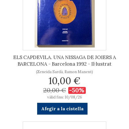
ELS CAPDEVILA. UNA NISSAGA DE JOIERS A
BARCELONA - Barcelona 1992 - Il·lustrat
(Zeneida Sardà, Ramon Manent)
10,00 €
20,00 €
-50%
vàlid fins: 10/08/26
Afegir a la cistella