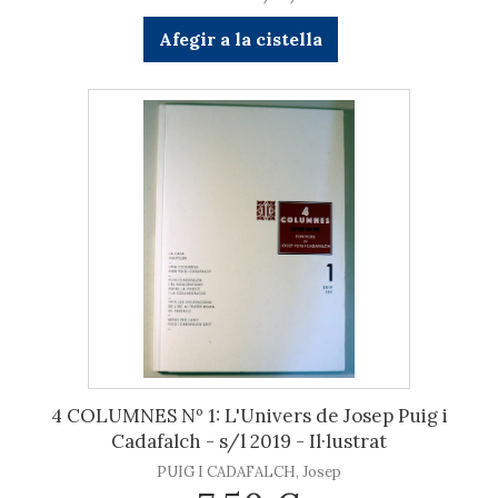
Afegir a la cistella
4 COLUMNES Nº 1: L'Univers de Josep Puig i
Cadafalch - s/l 2019 - Il·lustrat
PUIG I CADAFALCH, Josep