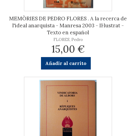
MEMÒRIES DE PEDRO FLORES . A la recerca de
l'ideal anarquista - Manresa 2003 - Il·lustrat -
Texto en español
FLORES, Pedro
15,00 €
Añadir al carrito