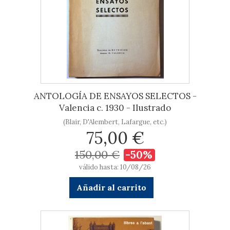
ANTOLOGÍA DE ENSAYOS SELECTOS -
Valencia c. 1930 - Ilustrado
(Blair, D'Alembert, Lafargue, etc.)
75,00 €
150,00 €
-50%
válido hasta: 10/08/26
Añadir al carrito