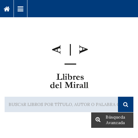
Búsqueda
Avanzada