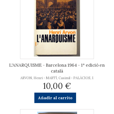
L'ANARQUISME - Barcelona 1964 - 1ª edició en
català
ARVON, Henri - MARTÍ, Casimil - PALÀCIOS, J.
10,00 €
Añadir al carrito