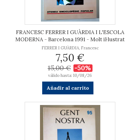
FRANCESC FERRER I GUÀRDIA I L'ESCOLA
MODERNA - Barcelona 1991 - Molt il·lustrat
FERRER I GUÀRDIA, Francesc
7,50 €
15,00 €
-50%
válido hasta: 10/08/26
Añadir al carrito