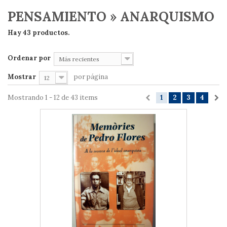
PENSAMIENTO » ANARQUISMO
Hay 43 productos.
Ordenar por
Más recientes
Mostrar
por página
12
Mostrando 1 - 12 de 43 items
1
2
3
4