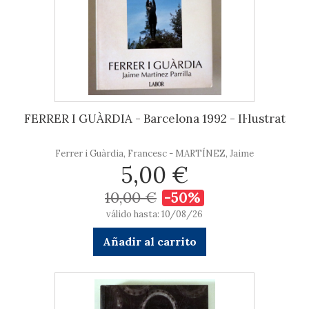
FERRER I GUÀRDIA - Barcelona 1992 - Il·lustrat
Ferrer i Guàrdia, Francesc - MARTÍNEZ, Jaime
5,00 €
10,00 €
-50%
válido hasta: 10/08/26
Añadir al carrito