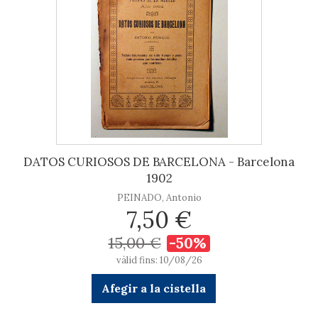
DATOS CURIOSOS DE BARCELONA - Barcelona
1902
PEINADO, Antonio
7,50 €
15,00 €
-50%
vàlid fins: 10/08/26
Afegir a la cistella