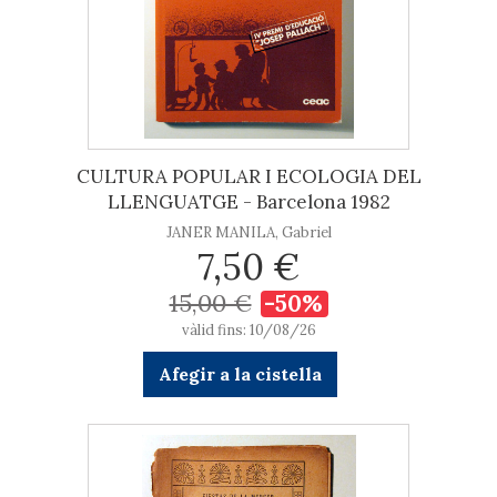
CULTURA POPULAR I ECOLOGIA DEL
LLENGUATGE - Barcelona 1982
JANER MANILA, Gabriel
7,50 €
15,00 €
-50%
vàlid fins: 10/08/26
Afegir a la cistella