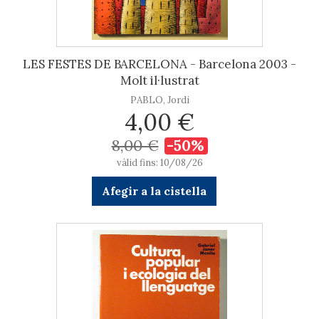
LES FESTES DE BARCELONA - Barcelona 2003 -
Molt il·lustrat
PABLO, Jordi
4,00 €
8,00 €
-50%
vàlid fins: 10/08/26
Afegir a la cistella