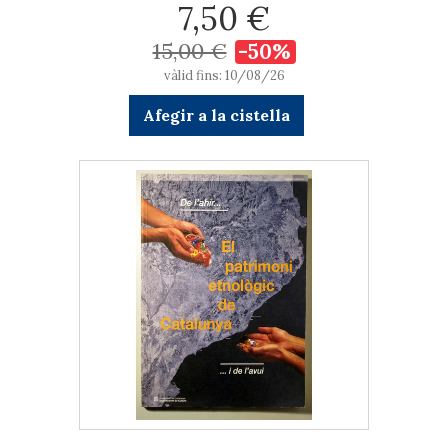
7,50 €
15,00 €
-50%
vàlid fins: 10/08/26
Afegir a la cistella