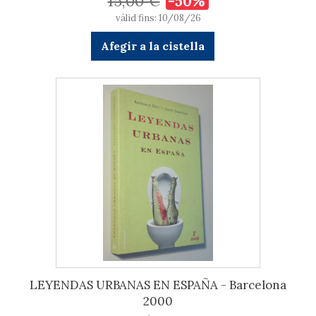
15,00 €
-50%
vàlid fins: 10/08/26
Afegir a la cistella
LEYENDAS URBANAS EN ESPAÑA - Barcelona
2000