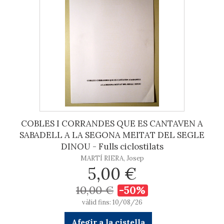
COBLES I CORRANDES QUE ES CANTAVEN A
SABADELL A LA SEGONA MEITAT DEL SEGLE
DINOU - Fulls ciclostilats
MARTÍ RIERA, Josep
5,00 €
10,00 €
-50%
vàlid fins: 10/08/26
Afegir a la cistella