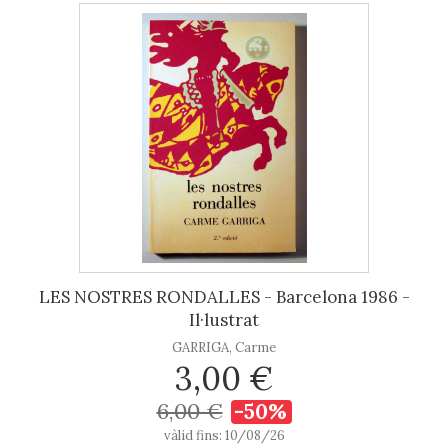
LES NOSTRES RONDALLES - Barcelona 1986 -
Il·lustrat
GARRIGA, Carme
3,00 €
6,00 €
-50%
vàlid fins: 10/08/26