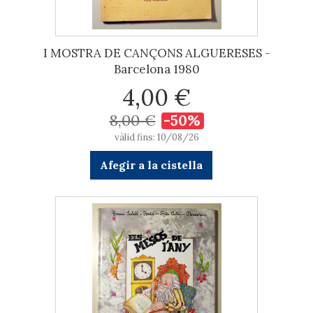
I MOSTRA DE CANÇONS ALGUERESES -
Barcelona 1980
4,00 €
8,00 €
-50%
vàlid fins: 10/08/26
Afegir a la cistella