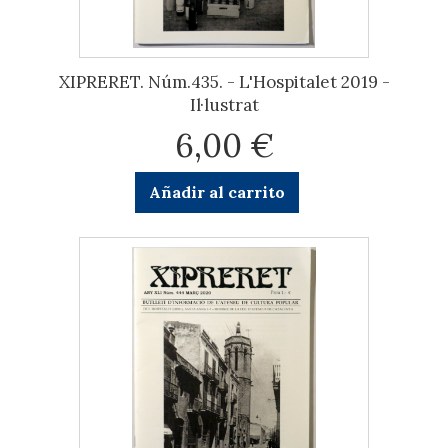
XIPRERET. Núm.435. - L'Hospitalet 2019 -
Il·lustrat
6,00 €
Añadir al carrito