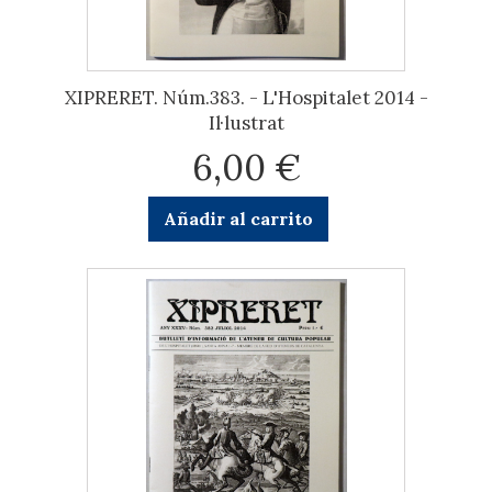
XIPRERET. Núm.383. - L'Hospitalet 2014 -
Il·lustrat
6,00 €
Añadir al carrito