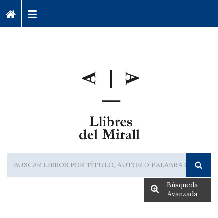
Búsqueda
Avanzada