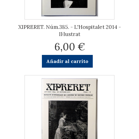
XIPRERET. Núm.385. - L'Hospitalet 2014 -
Il·lustrat
6,00 €
Añadir al carrito