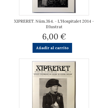
XIPRERET. Núm.384. - L'Hospitalet 2014 -
Il·lustrat
6,00 €
Añadir al carrito