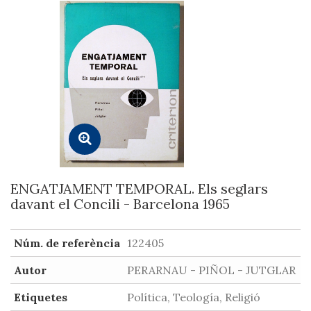
ENGATJAMENT TEMPORAL. Els seglars
davant el Concili - Barcelona 1965
Núm. de referència
122405
Autor
PERARNAU - PIÑOL - JUTGLAR
Etiquetes
Política, Teología, Religió