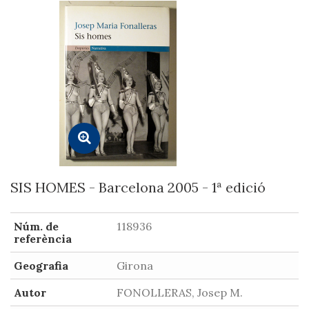
SIS HOMES - Barcelona 2005 - 1ª edició
Núm. de
118936
referència
Geografia
Girona
Autor
FONOLLERAS, Josep M.