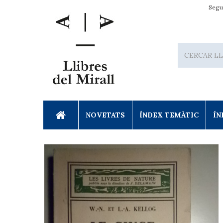
Segu
NOVETATS
ÍNDEX TEMÀTIC
ÍN