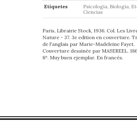
Etiquetes
Psicología, Biología, Et
Ciencias
Paris, Librairie Stock, 1936. Col. Les Livr
Nature - 37. 3e edition en couverture. T
de l'anglais par Marie-Madeleine Fayet.
Couverture dessinée par MASEREEL. 186 
8º. Muy buen ejemplar. En francés.