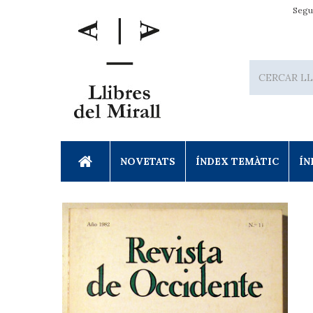
Segu
NOVETATS
ÍNDEX TEMÀTIC
ÍN