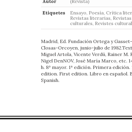
Autor
(Revista)
Etiquetes
Ensayo, Poesía, Crítica liter
Revistas literarias, Revistas
culturales, Revistes cultura
Madrid, Ed. Fundación Ortega y Gasset-
Closas-Orcoyen, junio-julio de 1982.Tex
Miguel Artola, Vicente Verdú, Rainer M. R
Nigel DenNOV, José María Marco, etc. 14
h. 8º mayor. 1ª edición. Primera edición. 
edition. First edition. Libro en español. 
Spanish.