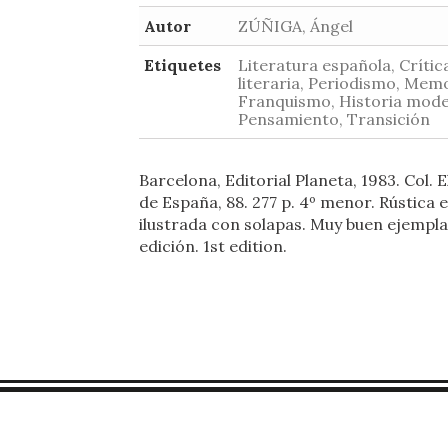
Autor
ZÚÑIGA, Ángel
Etiquetes
Literatura española, Crític
literaria, Periodismo, Memo
Franquismo, Historia mode
Pensamiento, Transición
Barcelona, Editorial Planeta, 1983. Col. E
de España, 88. 277 p. 4º menor. Rústica e
ilustrada con solapas. Muy buen ejemplar
edición. 1st edition.