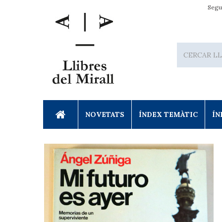
Segu
NOVETATS
ÍNDEX TEMÀTIC
ÍN