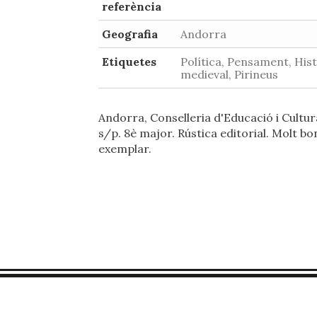
referència
Geografia
Andorra
Etiquetes
Política, Pensament, His
medieval, Pirineus
Andorra, Conselleria d'Educació i Cultur
s/p. 8è major. Rústica editorial. Molt bo
exemplar.