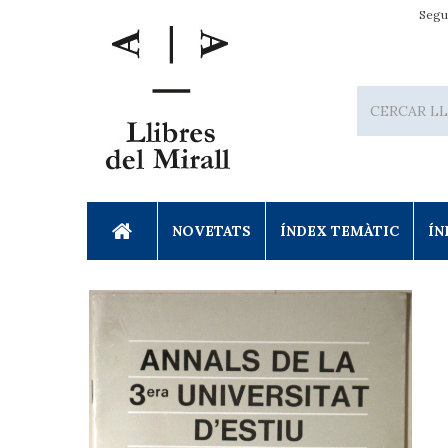
Segu
NOVETATS
ÍNDEX TEMÀTIC
ÍN