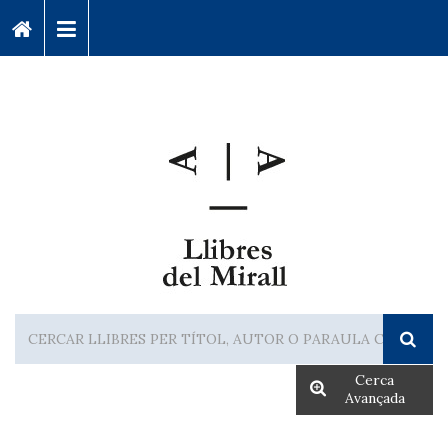
Cerca
Avançada