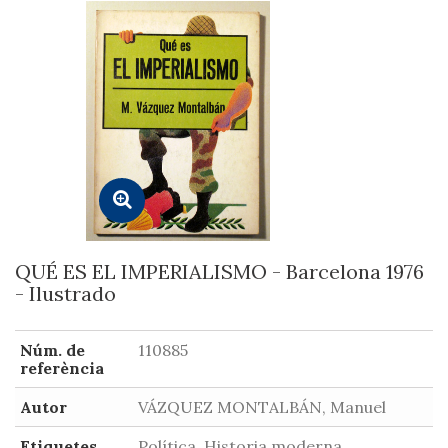
QUÉ ES EL IMPERIALISMO - Barcelona 1976
- Ilustrado
Núm. de
110885
referència
Autor
VÁZQUEZ MONTALBÁN, Manuel
Etiquetes
Política, Historia moderna,