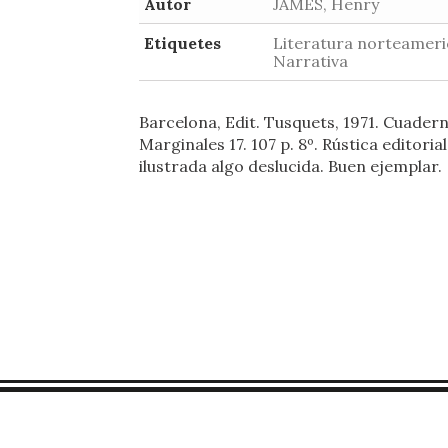
Autor
JAMES, Henry
Etiquetes
Literatura norteameri
Narrativa
Barcelona, Edit. Tusquets, 1971. Cuader
Marginales 17. 107 p. 8º. Rústica editorial
ilustrada algo deslucida. Buen ejemplar.