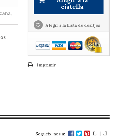
cistella
cana,
Afegir a la llista de desitjos
nos
Imprimir
Segueix-nos a: