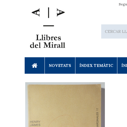
Segu
NOVETATS
ÍNDEX TEMÀTIC
ÍN