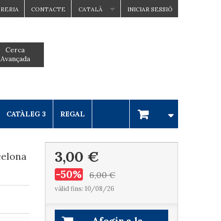
BRERIA
CONTACTE
CATALÀ
INICIAR SESSIÓ
Cerca
Avançada
CATÀLEG 3
REGAL
3,00 €
celona
-50%
6,00 €
vàlid fins: 10/08/26
Afegir a la