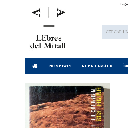
Segu
NOVETATS
ÍNDEX TEMÀTIC
ÍN