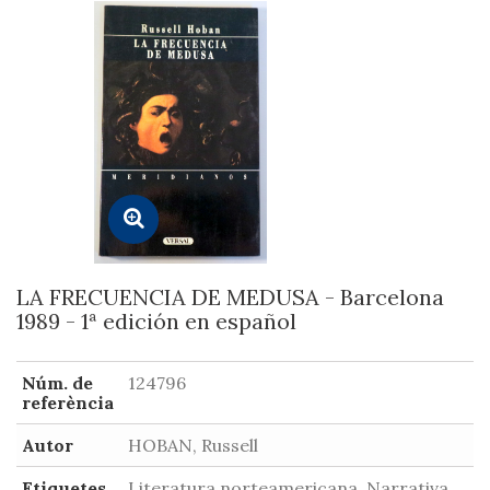
LA FRECUENCIA DE MEDUSA - Barcelona
1989 - 1ª edición en español
Núm. de
124796
referència
Autor
HOBAN, Russell
Etiquetes
Literatura norteamericana, Narrativa,