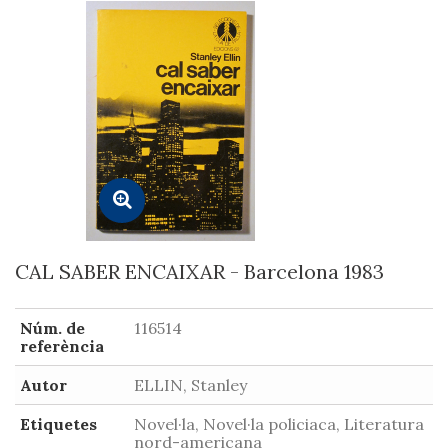
CAL SABER ENCAIXAR - Barcelona 1983
Núm. de
116514
referència
Autor
ELLIN, Stanley
Etiquetes
Novel·la, Novel·la policiaca, Literatura
nord-americana