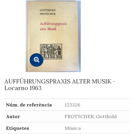
AUFFÜHRUNGSPRAXIS ALTER MUSIK -
Locarno 1963
Núm. de referència
123326
Autor
FROTSCHER, Gotthold
Etiquetes
Música