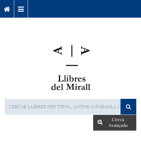
Cerca
Avançada