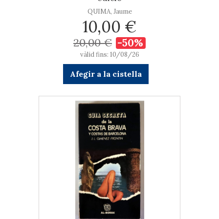
QUIMA, Jaume
10,00 €
20,00 €
-50%
vàlid fins: 10/08/26
Afegir a la cistella