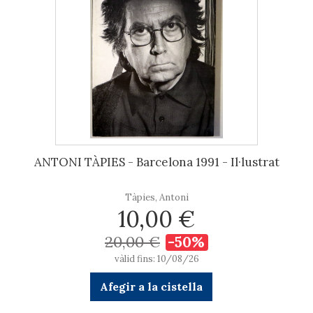
ANTONI TÀPIES - Barcelona 1991 - Il·lustrat
Tàpies, Antoni
10,00 €
20,00 €
-50%
vàlid fins: 10/08/26
Afegir a la cistella