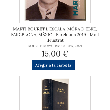
MARTÍ ROURET L'ESCALA, MÓRA D'EBRE,
BARCELONA, MÈXIC - Barcleona 2019 - Molt
il·lustrat
ROURET, Martí - BRUGUERA, Rafel
15,00 €
Afegir a la cistella