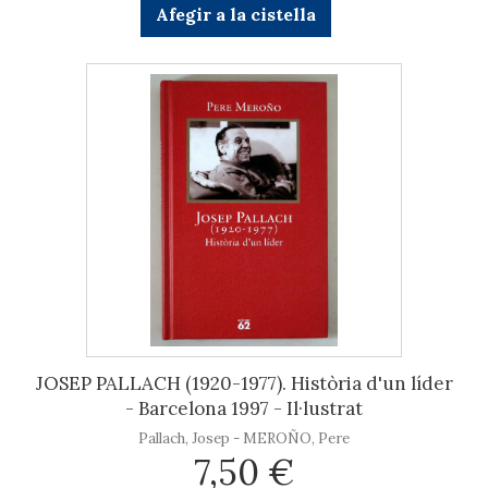
Afegir a la cistella
JOSEP PALLACH (1920-1977). Història d'un líder
- Barcelona 1997 - Il·lustrat
Pallach, Josep - MEROÑO, Pere
7,50 €