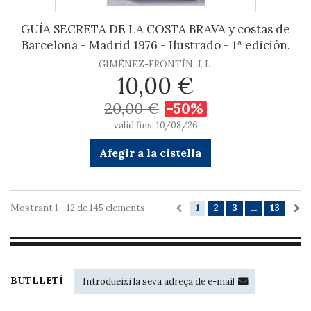
GUÍA SECRETA DE LA COSTA BRAVA y costas de
Barcelona - Madrid 1976 - Ilustrado - 1ª edición.
GIMÉNEZ-FRONTÍN, J. L.
10,00 €
20,00 €
-50%
vàlid fins: 10/08/26
Afegir a la cistella
Mostrant 1 - 12 de 145 elements
1
2
3
...
13
BUTLLETÍ