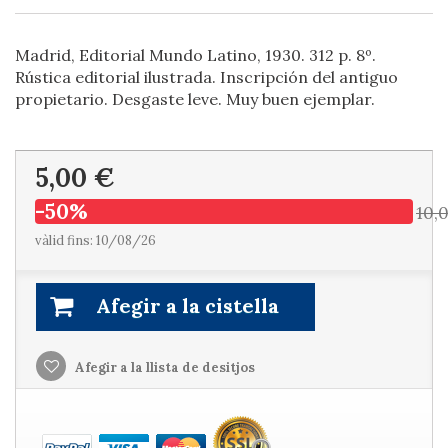
Madrid, Editorial Mundo Latino, 1930. 312 p. 8º.
Rústica editorial ilustrada. Inscripción del antiguo
propietario. Desgaste leve. Muy buen ejemplar.
5,00 €
-50%
10,
vàlid fins: 10/08/26
Afegir a la cistella
Afegir a la llista de desitjos