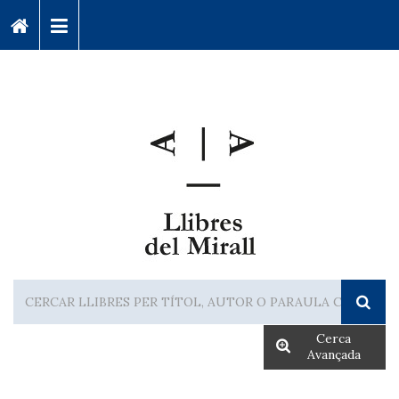
Cerca
Avançada