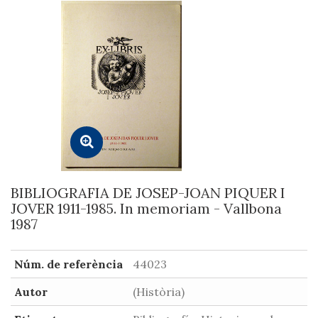
BIBLIOGRAFIA DE JOSEP-JOAN PIQUER I
JOVER 1911-1985. In memoriam - Vallbona
1987
Núm. de referència
44023
Autor
(Història)