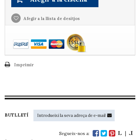
Afegir a la llista de desitjos
Imprimir
BUTLLETÍ
Segueix-nos a: