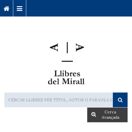
Cerca
Avançada