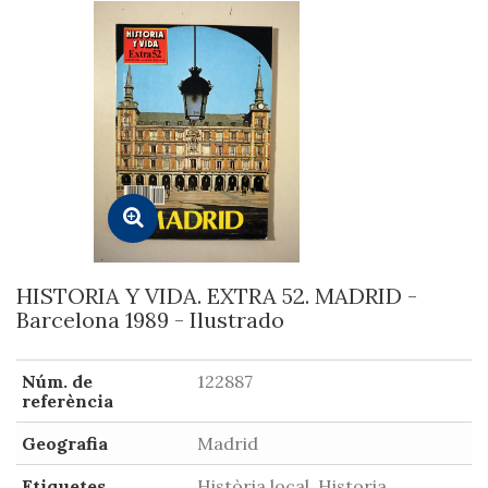
HISTORIA Y VIDA. EXTRA 52. MADRID -
Barcelona 1989 - Ilustrado
Núm. de
122887
referència
Geografia
Madrid
Etiquetes
Història local, Historia