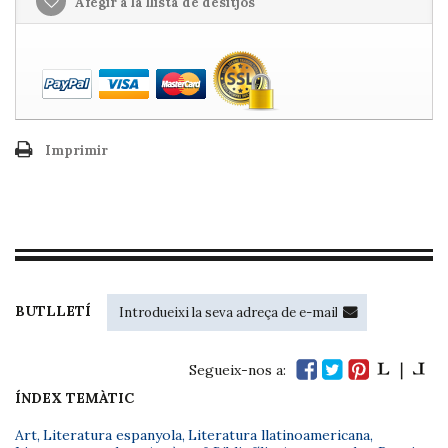
Afegir a la llista de desitjos
Imprimir
BUTLLETÍ
Segueix-nos a:
ÍNDEX TEMÀTIC
Art
,
Literatura espanyola
,
Literatura llatinoamericana
,