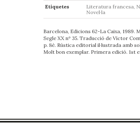
Etiquetes
Literatura francesa, N
Novel·la
Barcelona, Edicions 62-La Caixa, 1989.
Segle XX nº 35. Traducció de Víctor Com
p. 8è. Rústica editorial il·lustrada amb so
Molt bon exemplar. Primera edició. 1st e