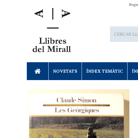
Segu
NOVETATS
ÍNDEX TEMÀTIC
ÍN