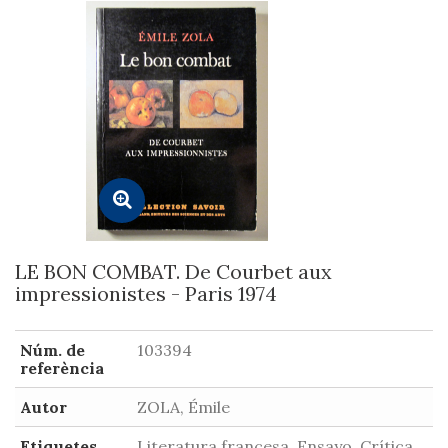
LE BON COMBAT. De Courbet aux
impressionistes - Paris 1974
Núm. de
103394
referència
Autor
ZOLA, Émile
Etiquetes
Literatura francesa, Ensayo, Crítica