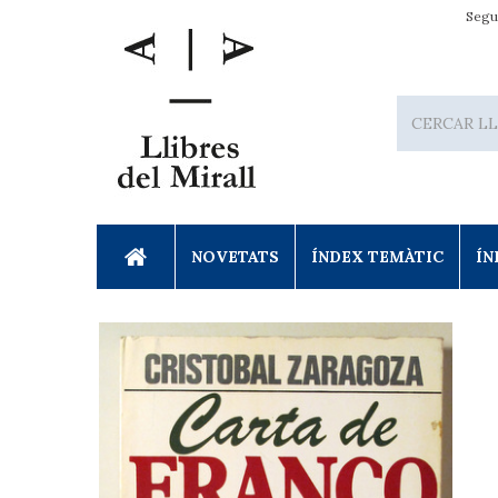
Segu
NOVETATS
ÍNDEX TEMÀTIC
ÍN