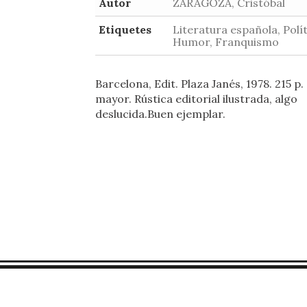
Autor
ZARAGOZA, Cristóbal
Etiquetes
Literatura española, Polít
Humor, Franquismo
Barcelona, Edit. Plaza Janés, 1978. 215 p.
mayor. Rústica editorial ilustrada, algo
deslucida.Buen ejemplar.