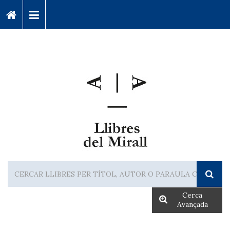
Cerca
Avançada