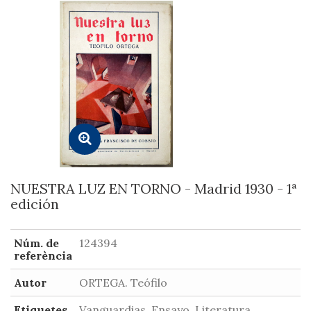
NUESTRA LUZ EN TORNO - Madrid 1930 - 1ª
edición
Núm. de
124394
referència
Autor
ORTEGA. Teófilo
Etiquetes
Vanguardias, Ensayo, Literatura