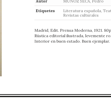
Autor
MUÑOZ SECA, Pedro
Etiquetes
Literatura española, Tea
Revistas culturales
Madrid, Edit. Prensa Moderna, 1921. 80p.
Rústica editorial ilustrada, levemente r
Interior en buen estado. Buen ejemplar.