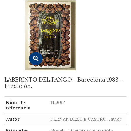
LABERINTO DEL FANGO - Barcelona 1983 -
1ª edición.
Núm. de
115992
referència
Autor
FERNANDEZ DE CASTRO, Javier
Etiquetes
Novela, Literatura española,