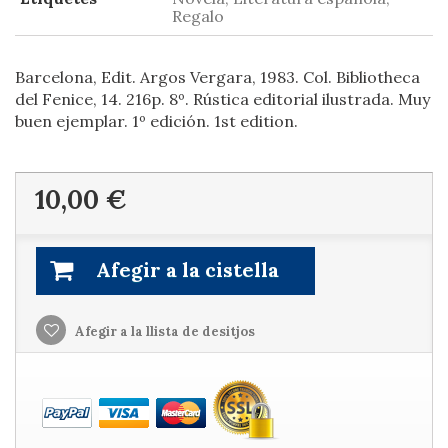
Regalo
Barcelona, Edit. Argos Vergara, 1983. Col. Bibliotheca
del Fenice, 14. 216p. 8º. Rústica editorial ilustrada. Muy
buen ejemplar. 1º edición. 1st edition.
10,00 €
Afegir a la cistella
Afegir a la llista de desitjos