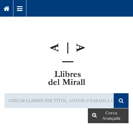
Cerca
Avançada