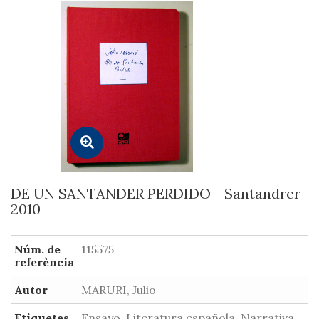
DE UN SANTANDER PERDIDO - Santandrer
2010
Núm. de
115575
referència
Autor
MARURI, Julio
Etiquetes
Ensayo, Literatura española, Narrativa,