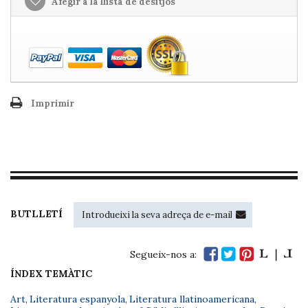
Afegir a la llista de desitjos
Imprimir
BUTLLETÍ
Segueix-nos a:
ÍNDEX TEMÀTIC
Art
,
Literatura espanyola
,
Literatura llatinoamericana
,