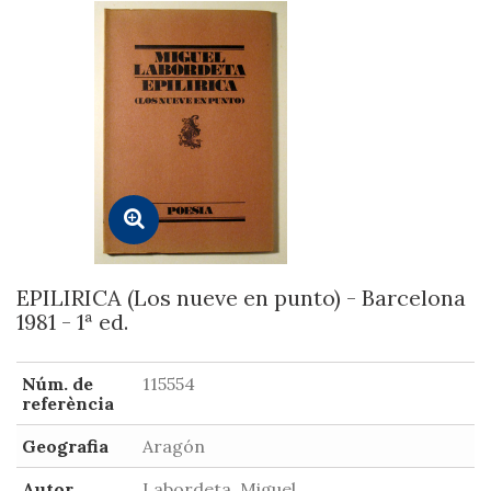
EPILIRICA (Los nueve en punto) - Barcelona
1981 - 1ª ed.
Núm. de
115554
referència
Geografia
Aragón
Autor
Labordeta, Miguel